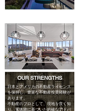
CONTENT
OUR STRENGTHS
日本とアメリカの不動産ライセンス
を保持し、豊富な不動産投資経験が
あります。
不動産のプロとして、現地を良く知
り、実体験に基づいた的確なアドバ