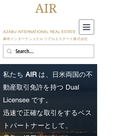
AIR
AZABU INTERNATIONAL REAL ESTATE
麻布インターナショナル リアルエステート株式会社
私たち
AIR
は、日米両国の不
動産取引免許を持つ Dual
Licensee です。
迅速で正確な取引をするベス
トパートナーとして、