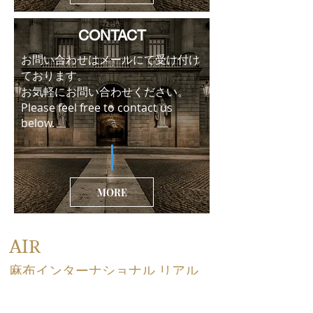
CONTACT
お問い合わせはメールにて受け付け
ております。
お気軽にお問い合わせください。
Please feel free to contact us
below.
MORE
AIR
麻布インターナショナル リアル
エステート株式会社