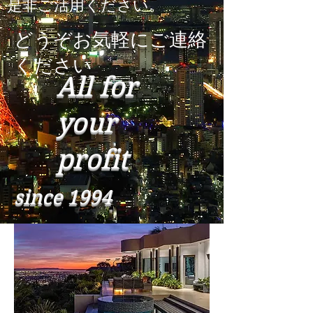
是非ご活用ください。
どうぞお気軽にご連絡
ください
All for
your
profit
since 1994