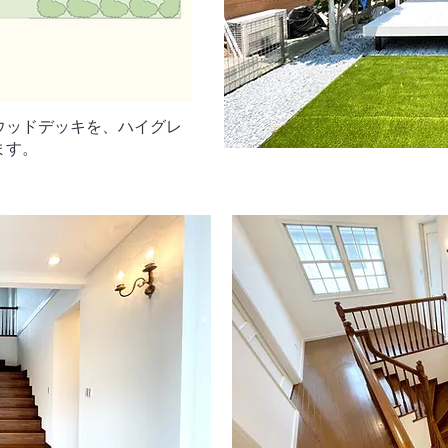
ウッドデッキを、ハイグレ
ます。