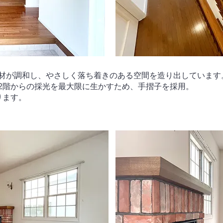
材が調和し、やさしく落ち着きのある空間を造り出しています
2階からの採光を最大限に生かすため、手摺子を採用。
ります。