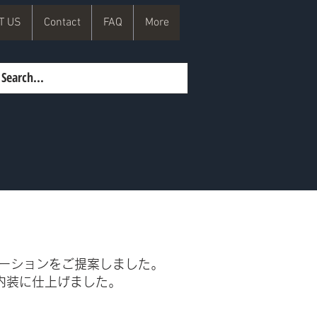
T US
Contact
FAQ
More
ベーションをご提案しました。
内装に仕上げました。