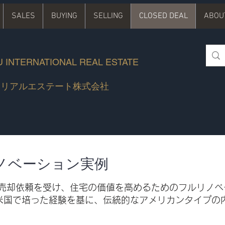
SALES
BUYING
SELLING
CLOSED DEAL
ABOU
 INTERNATIONAL REAL ESTATE
 リアルエステート株式会社
ノベーション実例
る売却依頼を受け、住宅の価値を高めるためのフルリノ
米国で培った経験を基に、伝統的なアメリカンタイプの