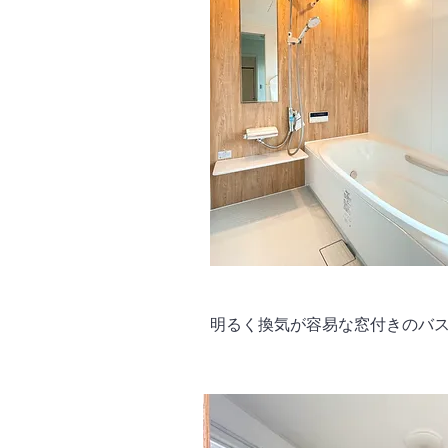
明るく換気が容易な窓付きのバ