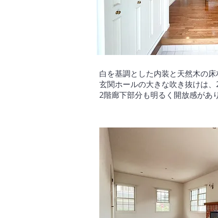
白を基調とした内装と天然木の床
玄関ホールの大きな吹き抜けは、
2階廊下部分も明るく開放感があ