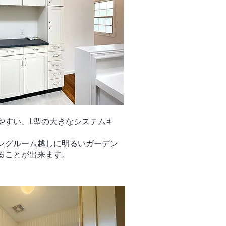
やすい、L型の大きなシステムキ
。
ニングルーム越しに明るいガーデン
ることが出来ます。